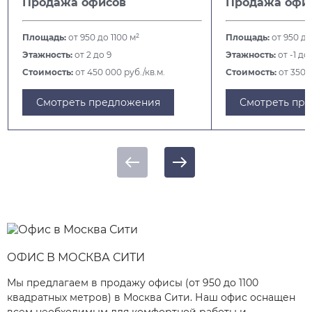
Продажа офисов
Продажа офи
Площадь:
от 950 до 1100 м²
Площадь:
от 950 до
Этажность:
от 2 до 9
Этажность:
от -1 до
Стоимость:
от 450 000 руб./кв.м.
Стоимость:
от 350 0
Смотреть предложения
Смотреть пр
ОФИС В МОСКВА СИТИ
Мы предлагаем в продажу офисы (от 950 до 1100
квадратных метров) в Москва Сити. Наш офис оснащен