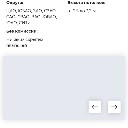
Округа:
Высота потолков:
ЦАО, ЮЗАО, ЗАО, СЗАО,
от 2,5 до 3,2 м
САО, СВАО, ВАО, ЮВАО,
ЮАО, СИТИ
Без комиссии:
Никаких скрытых
платежей