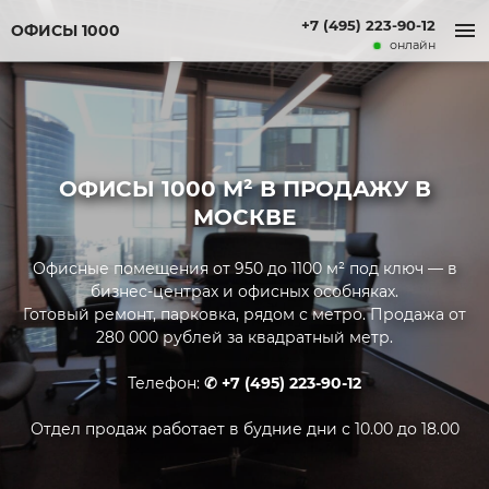
+7 (495) 223-90-12
ОФИСЫ 1000
онлайн
ОФИСЫ 1000 М² В ПРОДАЖУ В
МОСКВЕ
Офисные помещения от 950 до 1100 м² под ключ — в
бизнес-центрах и офисных особняках.
Готовый ремонт, парковка, рядом с метро. Продажа от
280 000 рублей за квадратный метр.
Телефон:
✆ +7 (495) 223-90-12
Отдел продаж работает в будние дни с 10.00 до 18.00