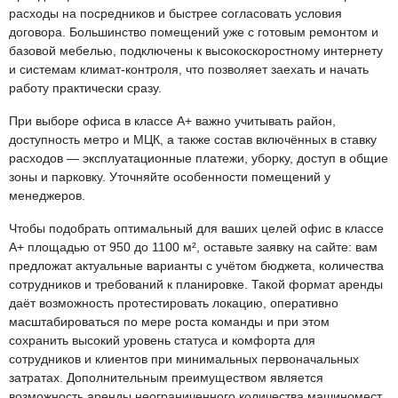
расходы на посредников и быстрее согласовать условия
договора. Большинство помещений уже с готовым ремонтом и
базовой мебелью, подключены к высокоскоростному интернету
и системам климат-контроля, что позволяет заехать и начать
работу практически сразу.​
При выборе офиса в классе A+ важно учитывать район,
доступность метро и МЦК, а также состав включённых в ставку
расходов — эксплуатационные платежи, уборку, доступ в общие
зоны и парковку.​ Уточняйте особенности помещений у
менеджеров.
Чтобы подобрать оптимальный для ваших целей офис в классе
А+ площадью от 950 до 1100 м², оставьте заявку на сайте: вам
предложат актуальные варианты с учётом бюджета, количества
сотрудников и требований к планировке. Такой формат аренды
даёт возможность протестировать локацию, оперативно
масштабироваться по мере роста команды и при этом
сохранить высокий уровень статуса и комфорта для
сотрудников и клиентов при минимальных первоначальных
затратах. Дополнительным преимуществом является
возможность аренды неограниченного количества машиномест